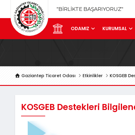
"BİRLİKTE BAŞARIYORUZ"
ODAMIZ
KURUMSAL
Gaziantep Ticaret Odası
Etkinlikler
KOSGEB Dest
KOSGEB Destekleri Bilgilen