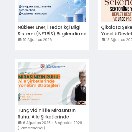
Nükleer Enerji Tedarikçi Bilgi
Çikolata Şek
Sistemi (NETBİS) Bilgilendirme
Yönelik Devlet
Toplantısı & İkili Firma
19 Ağustos 2026
Toplantısı
13 Ağustos 20
Görüşmeleri
Tunç Vidinli ile Mirasınızın
Ruhu: Aile Şirketlerinde
Yönetim Stratejileri
6 Ağustos 2026 - 6 Ağustos 2026
(Tamamlandı)