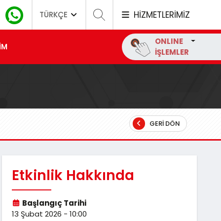
HİZMETLERİMİZ
TÜRKÇE
ONLINE
İM
İŞLEMLER
GERI DÖN
Etkinlik Hakkında
Başlangıç Tarihi
13 Şubat 2026 - 10:00