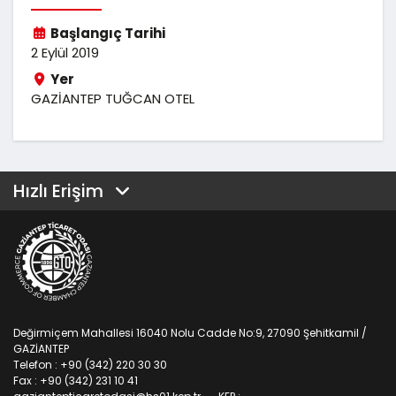
Başlangıç Tarihi
2 Eylül 2019
Yer
GAZİANTEP TUĞCAN OTEL
Hızlı Erişim
Değirmiçem Mahallesi 16040 Nolu Cadde No:9, 27090 Şehitkamil /
GAZİANTEP
Telefon : +90 (342) 220 30 30
Fax : +90 (342) 231 10 41