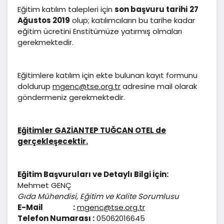
Eğitim katılım talepleri için
son başvuru tarihi
27
Ağustos 2019
olup; katılımcıların bu tarihe kadar
eğitim ücretini Enstitümüze yatırmış olmaları
gerekmektedir.
Eğitimlere katılım için ekte bulunan kayıt formunu
doldurup
mgenc@tse.org.tr
adresine mail olarak
göndermeniz gerekmektedir.
Eğitimler GAZİANTEP TUĞCAN OTEL de
gerçekleşecektir.
Eğitim Başvuruları ve Detaylı Bilgi İçin:
Mehmet GENÇ
Gıda Mühendisi,
Eğitim ve Kalite Sorumlusu
E-Mail :
mgenc@tse.org.tr
Telefon Numarası :
05062016645