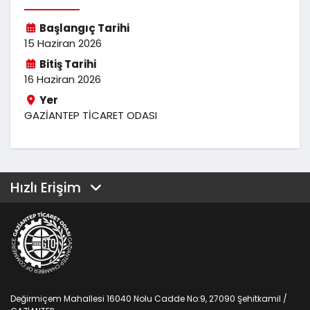
Başlangıç Tarihi
15 Haziran 2026
Bitiş Tarihi
16 Haziran 2026
Yer
GAZİANTEP TİCARET ODASI
Hızlı Erişim
Değirmiçem Mahallesi 16040 Nolu Cadde No:9, 27090 Şehitkamil /