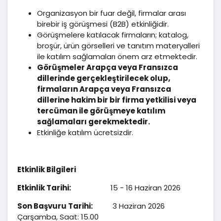
Organizasyon bir fuar değil, firmalar arası
birebir iş görüşmesi (B2B) etkinliğidir.
Görüşmelere katılacak firmaların; katalog,
broşür, ürün görselleri ve tanıtım materyalleri
ile katılım sağlamaları önem arz etmektedir.
Görüşmeler Arapça veya Fransızca
dillerinde gerçekleştirilecek olup,
firmaların Arapça veya Fransızca
dillerine hakim bir bir firma yetkilisi veya
tercüman ile görüşmeye katılım
sağlamaları gerekmektedir.
Etkinliğe katılım ücretsizdir.
Etkinlik Bilgileri
Etkinlik Tarihi:
15 - 16 Haziran 2026
Son Başvuru Tarihi:
3 Haziran 2026
Çarşamba, Saat: 15.00