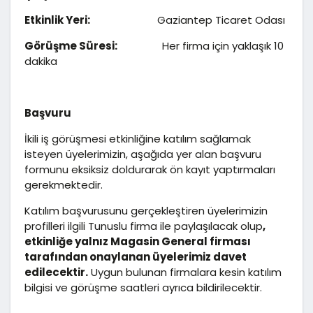
Etkinlik Yeri:
Gaziantep Ticaret Odası
Görüşme Süresi:
Her firma için yaklaşık 10
dakika
Başvuru
İkili iş görüşmesi etkinliğine katılım sağlamak
isteyen üyelerimizin, aşağıda yer alan başvuru
formunu eksiksiz doldurarak ön kayıt yaptırmaları
gerekmektedir.
Katılım başvurusunu gerçekleştiren üyelerimizin
profilleri ilgili Tunuslu firma ile paylaşılacak olup
,
etkinliğe yalnız Magasin General firması
tarafından onaylanan üyelerimiz davet
edilecektir.
Uygun bulunan firmalara kesin katılım
bilgisi ve görüşme saatleri ayrıca bildirilecektir.