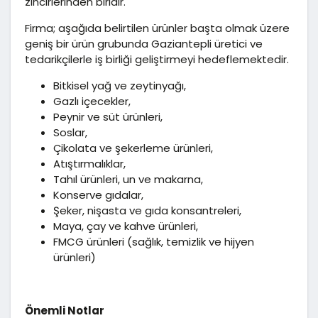
zincirlerinden biridir.
Firma; aşağıda belirtilen ürünler başta olmak üzere
geniş bir ürün grubunda Gaziantepli üretici ve
tedarikçilerle iş birliği geliştirmeyi hedeflemektedir.
Bitkisel yağ ve zeytinyağı,
Gazlı içecekler,
Peynir ve süt ürünleri,
Soslar,
Çikolata ve şekerleme ürünleri,
Atıştırmalıklar,
Tahıl ürünleri, un ve makarna,
Konserve gıdalar,
Şeker, nişasta ve gıda konsantreleri,
Maya, çay ve kahve ürünleri,
FMCG ürünleri (sağlık, temizlik ve hijyen
ürünleri)
Önemli Notlar