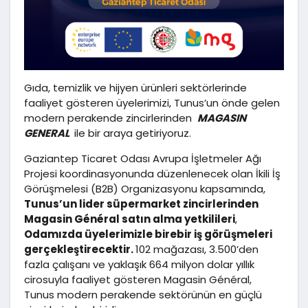
Gıda, temizlik ve hijyen ürünleri sektörlerinde
faaliyet gösteren üyelerimizi, Tunus’un önde gelen
modern perakende zincirlerinden
MAGASIN
GENERAL
ile bir araya getiriyoruz.
Gaziantep Ticaret Odası Avrupa İşletmeler Ağı
Projesi koordinasyonunda düzenlenecek olan İkili İş
Görüşmelesi (B2B) Organizasyonu kapsamında,
Tunus’un lider süpermarket zincirlerinden
Magasin Général satın alma yetkilileri
,
Odamızda üyelerimizle birebir iş görüşmeleri
gerçekleştirecektir.
102 mağazası, 3.500’den
fazla çalışanı ve yaklaşık 664 milyon dolar yıllık
cirosuyla faaliyet gösteren Magasin Général,
Tunus modern perakende sektörünün en güçlü