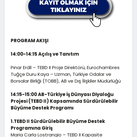
PROGRAM AKIŞI
14:00-14:15 Açılış ve Tanıtım
Pınar Erdil – TEBD II Proje Direktörü, Eurochambres
Tuğçe Duru Kaya – Uzman, Türkiye Odalar ve
Borsalar Birliği (TOBB), AB ve Dış İlişkiler Müdürlüğü
14:15-15:00 AB-Türkiye İş Dünyası Diyaloğu
Projesi (TEBD II) Kapsamında Sürdürülebilir
Büyüme Destek Programı
1.TEBD II Sürdürülebilir Büyüme Destek
Programına Giriş
Maria Carla Lostrangio – TEBD II Kapasite