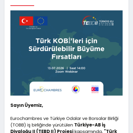
Sayın Üyemiz,
Eurochambres ve Türkiye Odalar ve Borsalar Birliği
(TOBB) iş birliğinde yürütülen
Türkiye-AB İş
Diyaloğu II (TEBD II) Projesi
kapsamında,
"Türk