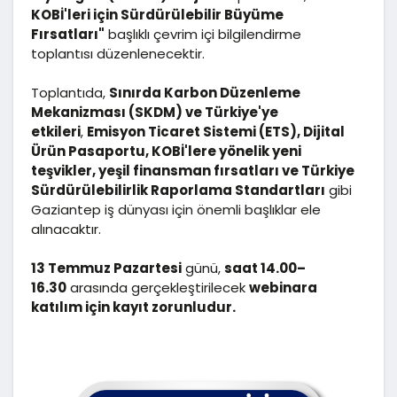
KOBİ'leri için Sürdürülebilir Büyüme
Fırsatları"
başlıklı çevrim içi bilgilendirme
toplantısı düzenlenecektir.
Toplantıda,
Sınırda Karbon Düzenleme
Mekanizması (SKDM) ve Türkiye'ye
etkileri
,
Emisyon Ticaret Sistemi (ETS), Dijital
Ürün Pasaportu, KOBİ'lere yönelik yeni
teşvikler, yeşil finansman fırsatları ve Türkiye
Sürdürülebilirlik Raporlama Standartları
gibi
Gaziantep iş dünyası için önemli başlıklar ele
alınacaktır.
13 Temmuz Pazartesi
günü,
saat 14.00–
16.30
arasında gerçekleştirilecek
webinara
katılım için kayıt zorunludur.