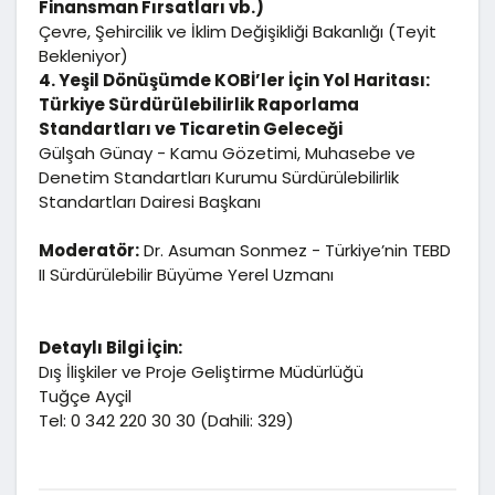
Finansman Fırsatları vb.)
Çevre, Şehircilik ve İklim Değişikliği Bakanlığı (Teyit
Bekleniyor)
4. Yeşil Dönüşümde KOBİ’ler İçin Yol Haritası:
Türkiye Sürdürülebilirlik Raporlama
Standartları ve Ticaretin Geleceği
Gülşah Günay - Kamu Gözetimi, Muhasebe ve
Denetim Standartları Kurumu Sürdürülebilirlik
Standartları Dairesi Başkanı
Moderatör:
Dr. Asuman Sonmez - Türkiye’nin TEBD
II Sürdürülebilir Büyüme Yerel Uzmanı
Detaylı Bilgi İçin:
Dış İlişkiler ve Proje Geliştirme Müdürlüğü
Tuğçe Ayçil
Tel: 0 342 220 30 30 (Dahili: 329)