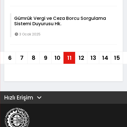
Gümrük Vergi ve Ceza Borcu Sorgulama
Sistemi Duyurusu Hk.
3 Ocak 2025
6
7
8
9
10
11
12
13
14
15
Hızlı Erişim