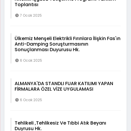
Toplantısı
7 Ocak 2025
Ülkemiz Menşeli Elektrikli Fırınlara İlişkin Fas'ın
Anti-Damping Soruşturmasının
Sonuçlanması Duyurusu Hk.
6 Ocak 2025
ALMANYA'DA STANDLI FUAR KATILIMI YAPAN
FİRMALARA ÖZEL VİZE UYGULAMASI
6 Ocak 2025
Tehlikeli ,Tehlikesiz Ve Tıbbi Atık Beyanı
Duyrusu Hk.