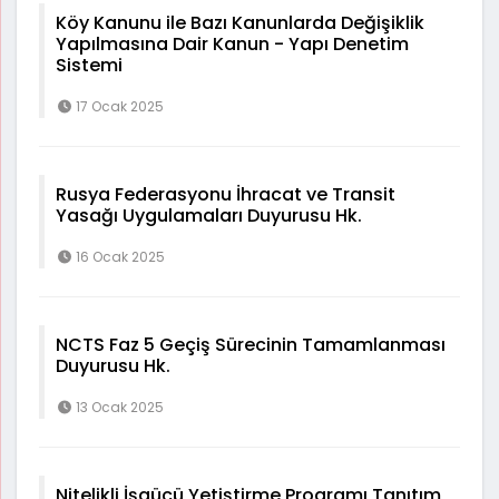
Köy Kanunu ile Bazı Kanunlarda Değişiklik
Yapılmasına Dair Kanun - Yapı Denetim
Sistemi
17 Ocak 2025
Rusya Federasyonu İhracat ve Transit
Yasağı Uygulamaları Duyurusu Hk.
16 Ocak 2025
NCTS Faz 5 Geçiş Sürecinin Tamamlanması
Duyurusu Hk.
13 Ocak 2025
Nitelikli İşgücü Yetiştirme Programı Tanıtım