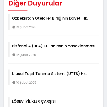
Diğer Duyurular
Özbekistan Otelciler Birliğinin Daveti Hk.
19 Şubat 2025
Bisfenol A (BPA) Kullanımının Yasaklanması
12 Şubat 2025
Ulusal Taşıt Tanıma Sistemi (UTTS) Hk.
10 Şubat 2025
LÖSEV İYİLİKLER ÇARŞISI