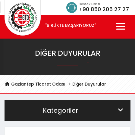
Destek Hattı
+90 850 205 27 27
"BİRLİKTE BAŞARIYORUZ"
DIĞER DUYURULAR
Gaziantep Ticaret Odası
Diğer Duyurular
Kategoriler