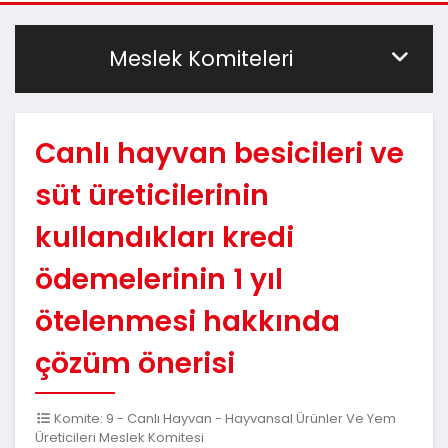
Meslek Komiteleri
Canlı hayvan besicileri ve
süt üreticilerinin
kullandıkları kredi
ödemelerinin 1 yıl
ötelenmesi hakkında
çözüm önerisi
Komite: 9 - Canlı Hayvan - Hayvansal Ürünler Ve Yem
Üreticileri Meslek Komitesi