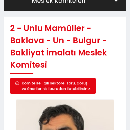
Meslek Komiteleri
2 - Unlu Mamüller -
Baklava - Un - Bulgur -
Bakliyat İmalatı Meslek
Komitesi
Komite ile ilgili sektörel soru, görüş
ve önerilerinizi buradan iletebilirsiniz.