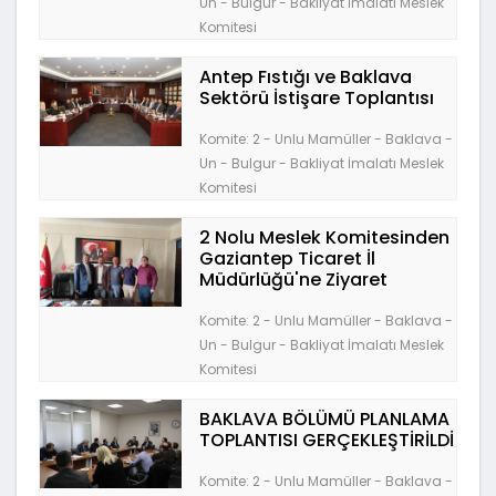
Un - Bulgur - Bakliyat İmalatı Meslek
Komitesi
Antep Fıstığı ve Baklava
Sektörü İstişare Toplantısı
Komite: 2 - Unlu Mamüller - Baklava -
Un - Bulgur - Bakliyat İmalatı Meslek
Komitesi
2 Nolu Meslek Komitesinden
Gaziantep Ticaret İl
Müdürlüğü'ne Ziyaret
Komite: 2 - Unlu Mamüller - Baklava -
Un - Bulgur - Bakliyat İmalatı Meslek
Komitesi
BAKLAVA BÖLÜMÜ PLANLAMA
TOPLANTISI GERÇEKLEŞTİRİLDİ
Komite: 2 - Unlu Mamüller - Baklava -