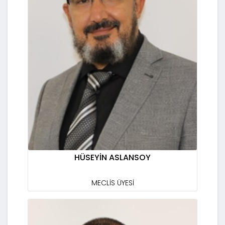
HÜSEYİN ASLANSOY
MECLİS ÜYESİ