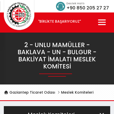
Destek Hattı
+90 850 205 27 27
"BİRLİKTE BAŞARIYORUZ"
2 - UNLU MAMÜLLER -
BAKLAVA - UN - BULGUR -
BAKLIYAT İMALATI MESLEK
KOMITESI
Gaziantep Ticaret Odası
Meslek Komiteleri