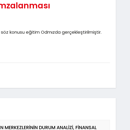
 imzalanması
e söz konusu eğitim Odmızda gerçekleştirilmiştir.
N MERKEZLERİNİN DURUM ANALİZİ, FİNANSAL