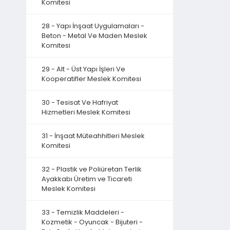
Komitesi
28 - Yapı İnşaat Uygulamaları -
Beton - Metal Ve Maden Meslek
Komitesi
29 - Alt - Üst Yapı İşleri Ve
Kooperatifler Meslek Komitesi
30 - Tesisat Ve Hafriyat
Hizmetleri Meslek Komitesi
31 - İnşaat Müteahhitleri Meslek
Komitesi
32 - Plastik ve Poliüretan Terlik
Ayakkabı Üretim ve Ticareti
Meslek Komitesi
33 - Temizlik Maddeleri -
Kozmetik - Oyuncak - Bijuteri -