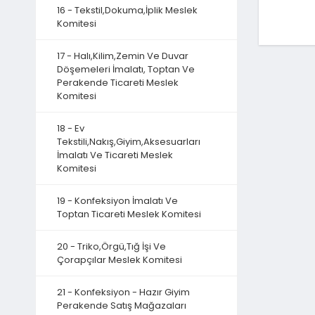
16 - Tekstil,Dokuma,İplik Meslek
Komitesi
17 - Halı,Kilim,Zemin Ve Duvar
Döşemeleri İmalatı, Toptan Ve
Perakende Ticareti Meslek
Komitesi
18 - Ev
Tekstili,Nakış,Giyim,Aksesuarları
İmalatı Ve Ticareti Meslek
Komitesi
19 - Konfeksiyon İmalatı Ve
Toptan Ticareti Meslek Komitesi
20 - Triko,Örgü,Tığ İşi Ve
Çorapçılar Meslek Komitesi
21 - Konfeksiyon - Hazır Giyim
Perakende Satış Mağazaları