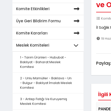
ve 
Komite Etkinlikleri
Komite
Üye Geri Bildirim Formu
İl Sağlı
Komite Kararları
19 Haz
Meslek Komiteleri
1 - Tarım Ürünleri - Hububat -
Bakliyat - Baharat Meslek
Paylaş
Komitesi
2 - Unlu Mamüller - Baklava - Un
- Bulgur - Bakliyat İmalatı Meslek
Komitesi
İlgili
3 - Antep Fıstığı Ve Kuruyemiş
Meslek Komitesi
PANDE