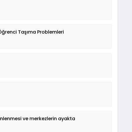
 Öğrenci Taşıma Problemleri
önlenmesi ve merkezlerin ayakta