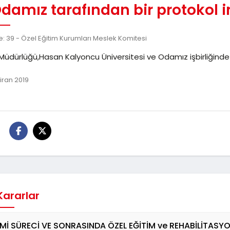
Odamız tarafından bir protokol
: 39 - Özel Eğitim Kurumları Meslek Komitesi
k Müdürlüğü,Hasan Kalyoncu Üniversitesi ve Odamız işbirliğind
iran 2019
:
 Kararlar
Mİ SÜRECİ VE SONRASINDA ÖZEL EĞİTİM ve REHABİLİTASYO