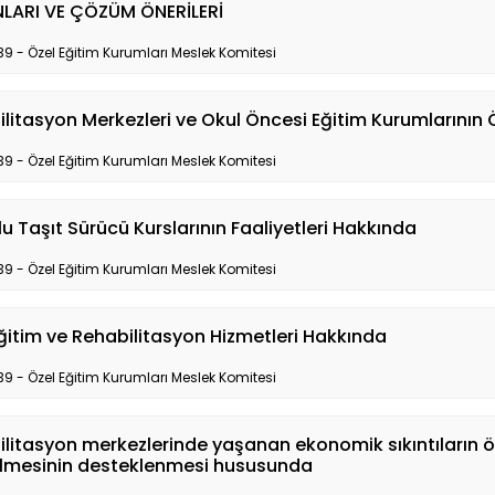
LARI VE ÇÖZÜM ÖNERİLERİ
39 - Özel Eğitim Kurumları Meslek Komitesi
litasyon Merkezleri ve Okul Öncesi Eğitim Kurumlarının
39 - Özel Eğitim Kurumları Meslek Komitesi
u Taşıt Sürücü Kurslarının Faaliyetleri Hakkında
39 - Özel Eğitim Kurumları Meslek Komitesi
ğitim ve Rehabilitasyon Hizmetleri Hakkında
39 - Özel Eğitim Kurumları Meslek Komitesi
litasyon merkezlerinde yaşanan ekonomik sıkıntıların 
ilmesinin desteklenmesi hususunda