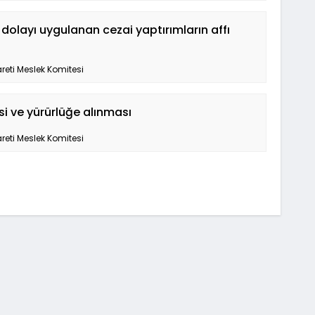
olayı uygulanan cezai yaptırımların affı
reti Meslek Komitesi
i ve yürürlüğe alınması
reti Meslek Komitesi