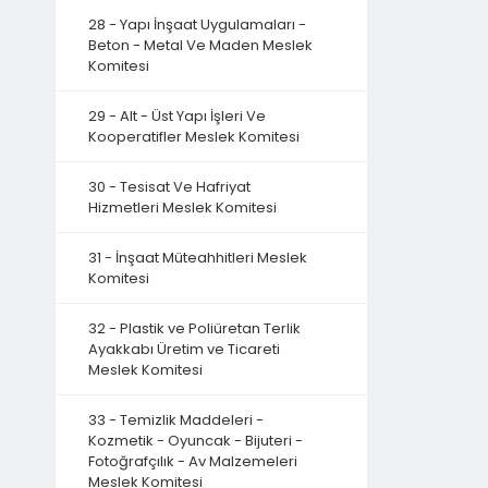
28 - Yapı İnşaat Uygulamaları -
Beton - Metal Ve Maden Meslek
Komitesi
29 - Alt - Üst Yapı İşleri Ve
Kooperatifler Meslek Komitesi
30 - Tesisat Ve Hafriyat
Hizmetleri Meslek Komitesi
31 - İnşaat Müteahhitleri Meslek
Komitesi
32 - Plastik ve Poliüretan Terlik
Ayakkabı Üretim ve Ticareti
Meslek Komitesi
33 - Temizlik Maddeleri -
Kozmetik - Oyuncak - Bijuteri -
Fotoğrafçılık - Av Malzemeleri
Meslek Komitesi