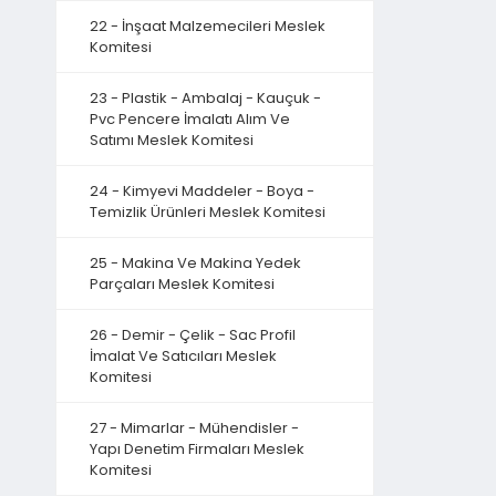
22 - İnşaat Malzemecileri Meslek
Komitesi
23 - Plastik - Ambalaj - Kauçuk -
Pvc Pencere İmalatı Alım Ve
Satımı Meslek Komitesi
24 - Kimyevi Maddeler - Boya -
Temizlik Ürünleri Meslek Komitesi
25 - Makina Ve Makina Yedek
Parçaları Meslek Komitesi
26 - Demir - Çelik - Sac Profil
İmalat Ve Satıcıları Meslek
Komitesi
27 - Mimarlar - Mühendisler -
Yapı Denetim Firmaları Meslek
Komitesi