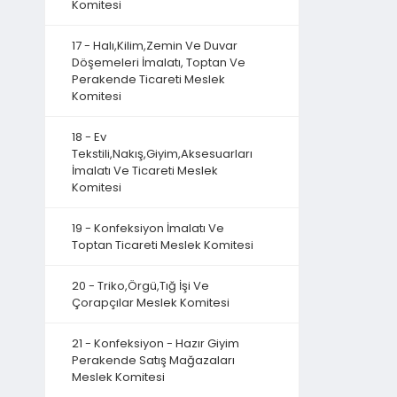
Komitesi
17 - Halı,Kilim,Zemin Ve Duvar
Döşemeleri İmalatı, Toptan Ve
Perakende Ticareti Meslek
Komitesi
18 - Ev
Tekstili,Nakış,Giyim,Aksesuarları
İmalatı Ve Ticareti Meslek
Komitesi
19 - Konfeksiyon İmalatı Ve
Toptan Ticareti Meslek Komitesi
20 - Triko,Örgü,Tığ İşi Ve
Çorapçılar Meslek Komitesi
21 - Konfeksiyon - Hazır Giyim
Perakende Satış Mağazaları
Meslek Komitesi