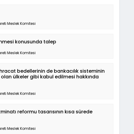
reti Meslek Komitesi
lenmesi konusunda talep
reti Meslek Komitesi
ihracat bedellerinin de bankacılık sisteminin
e olan ülkeler gibi kabul edilmesi hakkında
reti Meslek Komitesi
minatı reformu tasarısının kısa sürede
reti Meslek Komitesi