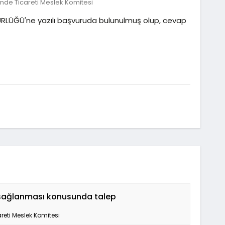
ende Ticareti Meslek Komitesi
RLÜĞÜ'ne yazılı başvuruda bulunulmuş olup, cevap
m sağlanması konusunda talep
reti Meslek Komitesi