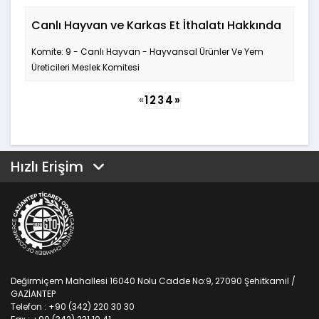
Canlı Hayvan ve Karkas Et İthalatı Hakkında
Komite: 9 - Canlı Hayvan - Hayvansal Ürünler Ve Yem
Üreticileri Meslek Komitesi
«
1
2
3
4
»
Hızlı Erişim
Değirmiçem Mahallesi 16040 Nolu Cadde No:9, 27090 Şehitkamil /
GAZİANTEP
Telefon : +90 (342) 220 30 30