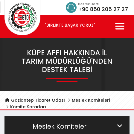
Destek Hattı
+90 850 205 27 27
"BİRLİKTE BAŞARIYORUZ"
KÜPE AFFI HAKKINDA İL
TARIM MÜDÜRLÜĞÜ'NDEN
DESTEK TALEBI
Gaziantep Ticaret Odası
Meslek Komiteleri
Komite Kararları
Meslek Komiteleri