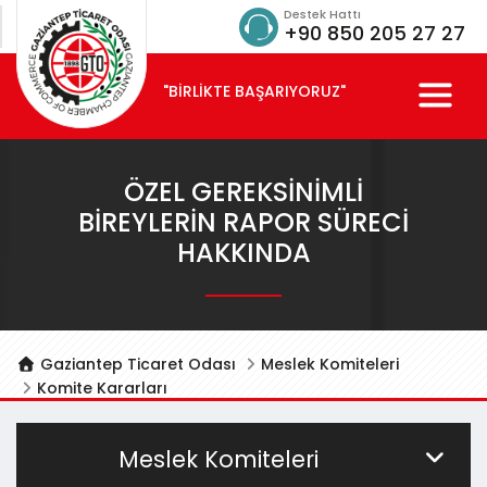
Destek Hattı
+90 850 205 27 27
"BİRLİKTE BAŞARIYORUZ"
ÖZEL GEREKSINIMLI
BIREYLERIN RAPOR SÜRECI
HAKKINDA
Gaziantep Ticaret Odası
Meslek Komiteleri
Komite Kararları
Meslek Komiteleri