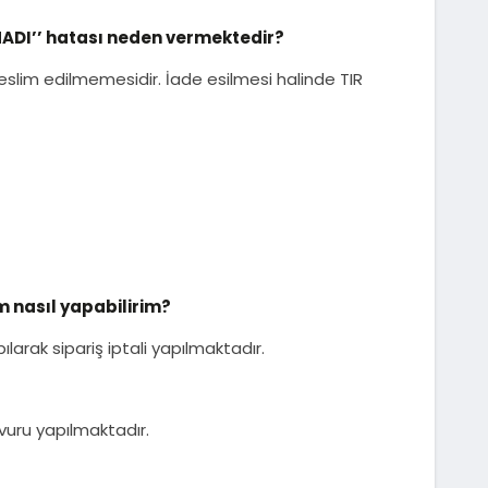
MADI’’ hatası neden vermektedir?
slim edilmemesidir. İade esilmesi halinde TIR
m nasıl yapabilirim?
larak sipariş iptali yapılmaktadır.
uru yapılmaktadır.