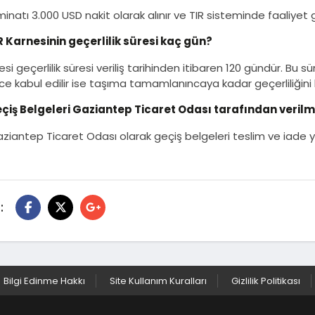
minatı 3.000 USD nakit olarak alınır ve TIR sisteminde faaliyet
R Karnesinin geçerlilik süresi kaç gün?
esi geçerlilik süresi veriliş tarihinden itibaren 120 gündür. Bu
ce kabul edilir ise taşıma tamamlanıncaya kadar geçerliliğini 
çiş Belgeleri Gaziantep Ticaret Odası tarafından verilm
aziantep Ticaret Odası olarak geçiş belgeleri teslim ve iade
:
Bilgi Edinme Hakkı
Site Kullanım Kuralları
Gizlilik Politikası