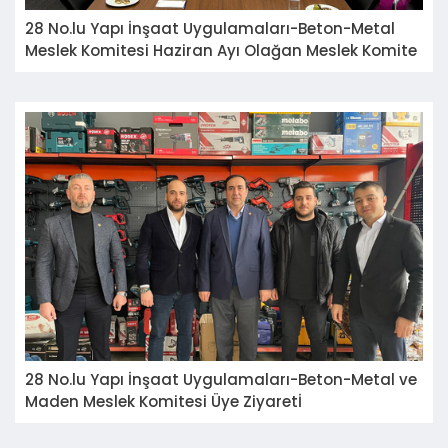
28 No.lu Yapı İnşaat Uygulamaları-Beton-Metal
Meslek Komitesi Haziran Ayı Olağan Meslek Komite
Toplantısı
28 No.lu Yapı İnşaat Uygulamaları-Beton-Metal ve
Maden Meslek Komitesi Üye Ziyaretİ