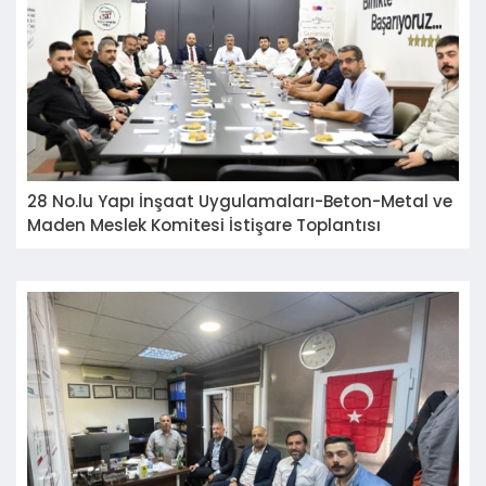
28 No.lu Yapı İnşaat Uygulamaları-Beton-Metal ve
Maden Meslek Komitesi İstişare Toplantısı