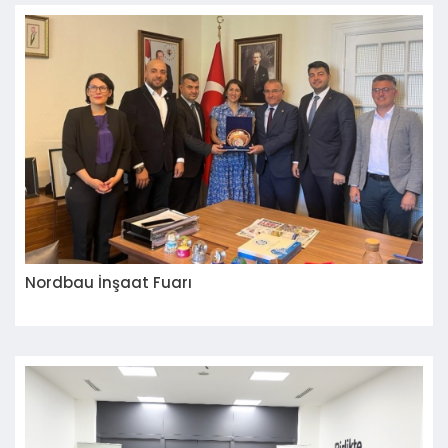
Nordbau İnşaat Fuarı