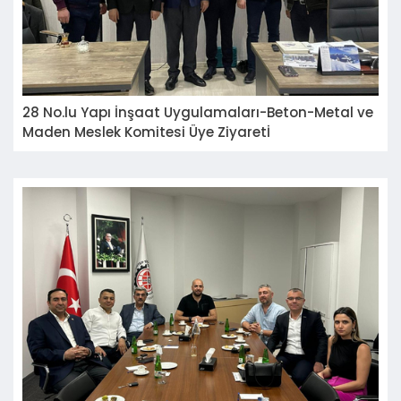
28 No.lu Yapı İnşaat Uygulamaları-Beton-Metal ve
Maden Meslek Komitesi Üye Ziyaretİ