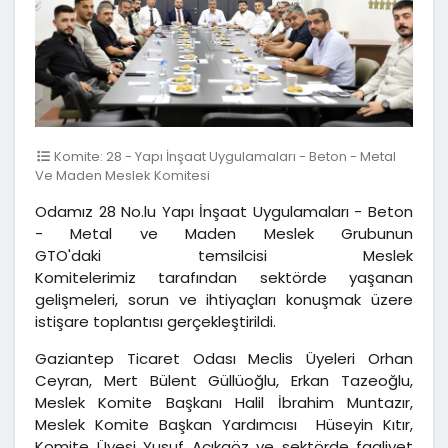
Komite: 28 - Yapı İnşaat Uygulamaları - Beton - Metal
Ve Maden Meslek Komitesi
Odamız 28 No.lu Yapı İnşaat Uygulamaları - Beton
- Metal ve Maden Meslek Grubunun
GTO'daki temsilcisi Meslek
Komitelerimiz tarafından sektörde yaşanan
gelişmeleri, sorun ve ihtiyaçları konuşmak üzere
istişare toplantısı gerçekleştirildi.
Gaziantep Ticaret Odası Meclis Üyeleri Orhan
Ceyran, Mert Bülent Güllüoğlu, Erkan Tazeoğlu,
Meslek Komite Başkanı Halil İbrahim Muntazır,
Meslek Komite Başkan Yardımcısı Hüseyin Kıtır,
Komite Üyesi Yusuf Açıkgöz ve sektörde faaliyet