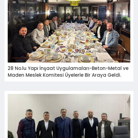
28 No.lu Yapı İnşaat Uygulamaları-Beton-Metal ve
Maden Meslek Komitesi Üyelerle Bir Araya Geldi.