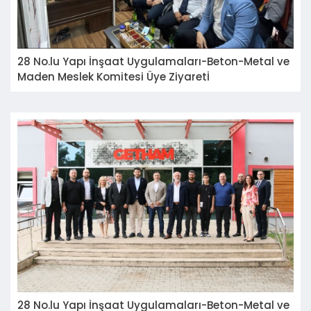
28 No.lu Yapı İnşaat Uygulamaları-Beton-Metal ve
Maden Meslek Komitesi Üye Ziyaretİ
28 No.lu Yapı İnşaat Uygulamaları-Beton-Metal ve