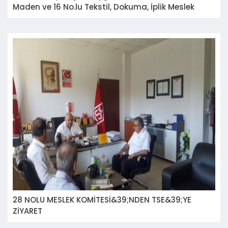
Maden ve 16 No.lu Tekstil, Dokuma, İplik Meslek
Komiteleri GETHAM İnceleme Gezisi
28 NOLU MESLEK KOMİTESİ&39;NDEN TSE&39;YE
ZİYARET