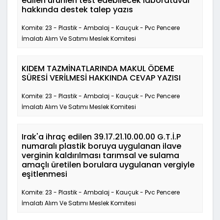
edilen ürünleri test edebilecek laboratuvar
hakkında destek talep yazıs
Komite: 23 - Plastik - Ambalaj - Kauçuk - Pvc Pencere
İmalatı Alım Ve Satımı Meslek Komitesi
KIDEM TAZMİNATLARINDA MAKUL ÖDEME
SÜRESİ VERİLMESİ HAKKINDA CEVAP YAZISI
Komite: 23 - Plastik - Ambalaj - Kauçuk - Pvc Pencere
İmalatı Alım Ve Satımı Meslek Komitesi
Irak'a ihraç edilen 39.17.21.10.00.00 G.T.İ.P
numaralı plastik boruya uygulanan ilave
verginin kaldırılması tarımsal ve sulama
amaçlı üretilen borulara uygulanan vergiyle
eşitlenmesi
Komite: 23 - Plastik - Ambalaj - Kauçuk - Pvc Pencere
İmalatı Alım Ve Satımı Meslek Komitesi