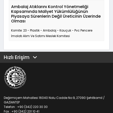
Ambalaj Atıklarını Kontrol Yönetmeliği
Kapsamında Maliyet Yükümlülüğünün
Piyasaya Sürenlerin Değil Üreticinin Üzerinde
Olması
Komite: 23 - Plastik - Ambalaj - Kauçuk - Pvc Pencere
İmalatı Alım Ve Satımı Meslek Komitesi
Hızlı Erişim
Değirmiçem Mahallesi 16040 Nolu Cadde No:9, 27090 Şehitkamil /
GAZİANTEP
Telefon : +90 (342) 220 30 30
Fax : +90 (342) 231 10 41