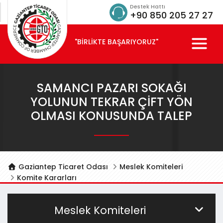
Destek Hattı
+90 850 205 27 27
"BİRLİKTE BAŞARIYORUZ"
SAMANCI PAZARI SOKAĞI
YOLUNUN TEKRAR ÇIFT YÖN
OLMASI KONUSUNDA TALEP
Gaziantep Ticaret Odası
Meslek Komiteleri
Komite Kararları
Meslek Komiteleri