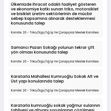
Ülkemizde ihracat odaklı faaliyet gösteren
ve ekonomiye katkı sunan triko, motorsiklet
ve bisiklet üretim sektörlerinin de mücbir
sebep kapsamına alınarak desteklenmesi
konusunda talep
Komite: 20 - Triko,Örgü,Tığ İşi Ve Çorapçılar Meslek Komitesi
Samancı Pazarı Sokağı yolunun tekrar çift
yön olması konusunda talep
Komite: 20 - Triko,Örgü,Tığ İşi Ve Çorapçılar Meslek Komitesi
Karatarla Mahallesi Kumruoğlu Sokak Alt ve
Üst yapı konularında talep
Komite: 20 - Triko,Örgü,Tığ İşi Ve Çorapçılar Meslek Komitesi
Karatarla kumruoğlu sokak yağmur sularının
tahliyesi ve altyapı sorunlarının çözülmesi