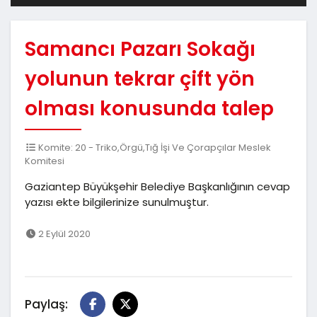
Samancı Pazarı Sokağı
yolunun tekrar çift yön
olması konusunda talep
Komite: 20 - Triko,Örgü,Tığ İşi Ve Çorapçılar Meslek
Komitesi
Gaziantep Büyükşehir Belediye Başkanlığının cevap
yazısı ekte bilgilerinize sunulmuştur.
2 Eylül 2020
Paylaş: