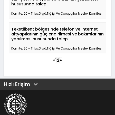
hususunda talep
Komite: 20 - Triko,Örgü,Tığ İşi Ve Çorapçılar Meslek Komitesi
Tekstilkent bölgesinde telefon ve internet
altyapılarının güçlendirilmesi ve bakımlarının
yapılması hususunda talep
Komite: 20 - Triko,Örgü,Tığ İşi Ve Çorapçılar Meslek Komitesi
«
1
2
»
Hızlı Erişim