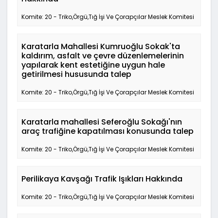
Komite: 20 - Triko,Örgü,Tığ İşi Ve Çorapçılar Meslek Komitesi
Karatarla Mahallesi Kumruoğlu Sokak'ta
kaldırım, asfalt ve çevre düzenlemelerinin
yapılarak kent estetiğine uygun hale
getirilmesi hususunda talep
Komite: 20 - Triko,Örgü,Tığ İşi Ve Çorapçılar Meslek Komitesi
Karatarla mahallesi Seferoğlu Sokağı'nın
araç trafiğine kapatılması konusunda talep
Komite: 20 - Triko,Örgü,Tığ İşi Ve Çorapçılar Meslek Komitesi
Perilikaya Kavşağı Trafik Işıkları Hakkında
Komite: 20 - Triko,Örgü,Tığ İşi Ve Çorapçılar Meslek Komitesi