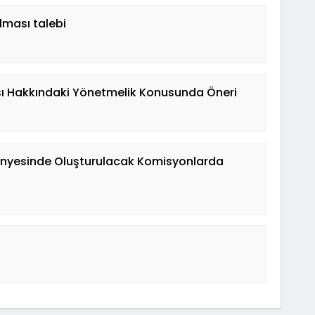
lması talebi
ması Hakkındaki Yönetmelik Konusunda Öneri
 Bünyesinde Oluşturulacak Komisyonlarda