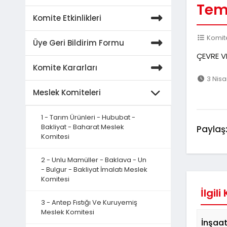
Tem
Komite Etkinlikleri
Komite
Üye Geri Bildirim Formu
ÇEVRE VE
Komite Kararları
3 Nisa
Meslek Komiteleri
1 - Tarım Ürünleri - Hububat -
Bakliyat - Baharat Meslek
Paylaş
Komitesi
2 - Unlu Mamüller - Baklava - Un
- Bulgur - Bakliyat İmalatı Meslek
Komitesi
İlgili
3 - Antep Fıstığı Ve Kuruyemiş
Meslek Komitesi
İnşaat