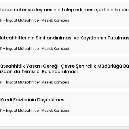
larda noter sözleşmesinin talep edilmesi şartının kaldırı
31 - İnşaat Müteahhitleri Meslek Komitesi
üteahhitlerinin Sınıflandırılması ve Kayıtlarının Tutul
31 - İnşaat Müteahhitleri Meslek Komitesi
üteahhitlik Yasası Gereği, Çevre Şehircilik Müdürlüğü
zdan da Temsilci Bulundurulması
31 - İnşaat Müteahhitleri Meslek Komitesi
Kredi Faizlerinin Düşürülmesi
31 - İnşaat Müteahhitleri Meslek Komitesi