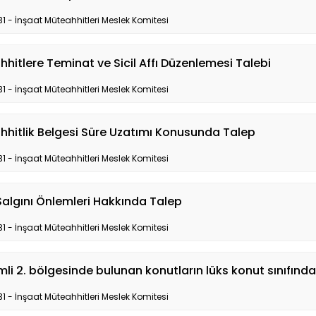
31 - İnşaat Müteahhitleri Meslek Komitesi
hitlere Teminat ve Sicil Affı Düzenlemesi Talebi
31 - İnşaat Müteahhitleri Meslek Komitesi
hitlik Belgesi Süre Uzatımı Konusunda Talep
31 - İnşaat Müteahhitleri Meslek Komitesi
Salgını Önlemleri Hakkında Talep
31 - İnşaat Müteahhitleri Meslek Komitesi
mli 2. bölgesinde bulunan konutların lüks konut sınıfında
31 - İnşaat Müteahhitleri Meslek Komitesi