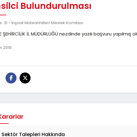
silci Bulundurulması
: 31 - İnşaat Müteahhitleri Meslek Komitesi
 ŞEHİRCİLİK İL MÜDÜRLÜĞÜ nezdinde yazılı başvuru yapılmış ol
n 2019
:
 Kararlar
 Sektör Talepleri Hakkında