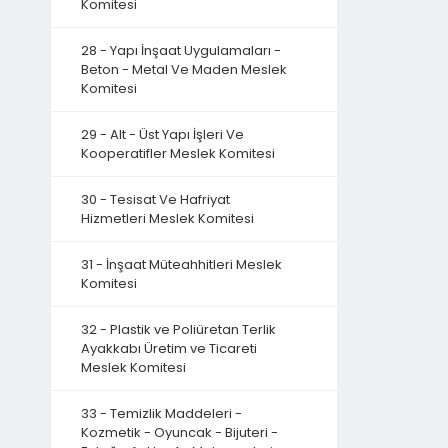
Komitesi
28 - Yapı İnşaat Uygulamaları -
Beton - Metal Ve Maden Meslek
Komitesi
29 - Alt - Üst Yapı İşleri Ve
Kooperatifler Meslek Komitesi
30 - Tesisat Ve Hafriyat
Hizmetleri Meslek Komitesi
31 - İnşaat Müteahhitleri Meslek
Komitesi
32 - Plastik ve Poliüretan Terlik
Ayakkabı Üretim ve Ticareti
Meslek Komitesi
33 - Temizlik Maddeleri -
Kozmetik - Oyuncak - Bijuteri -