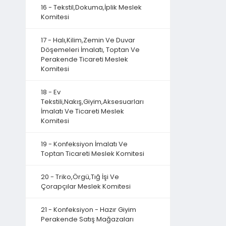
16 - Tekstil,Dokuma,İplik Meslek
Komitesi
17 - Halı,Kilim,Zemin Ve Duvar
Döşemeleri İmalatı, Toptan Ve
Perakende Ticareti Meslek
Komitesi
18 - Ev
Tekstili,Nakış,Giyim,Aksesuarları
İmalatı Ve Ticareti Meslek
Komitesi
19 - Konfeksiyon İmalatı Ve
Toptan Ticareti Meslek Komitesi
20 - Triko,Örgü,Tığ İşi Ve
Çorapçılar Meslek Komitesi
21 - Konfeksiyon - Hazır Giyim
Perakende Satış Mağazaları