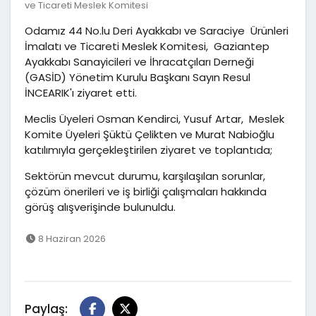
ve Ticareti Meslek Komitesi
Odamız 44 No.lu Deri Ayakkabı ve Saraciye Ürünleri
İmalatı ve Ticareti Meslek Komitesi, Gaziantep
Ayakkabı Sanayicileri ve İhracatçıları Derneği
(GASİD) Yönetim Kurulu Başkanı Sayın Resul
İNCEARIK'ı ziyaret etti.
Meclis Üyeleri Osman Kendirci, Yusuf Artar, Meslek
Komite Üyeleri Şüktü Çelikten ve Murat Nabioğlu
katılımıyla gerçekleştirilen ziyaret ve toplantıda;
Sektörün mevcut durumu, karşılaşılan sorunlar,
çözüm önerileri ve iş birliği çalışmaları hakkında
görüş alışverişinde bulunuldu.
8 Haziran 2026
Paylaş: