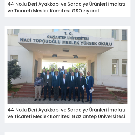
44 No.lu Deri Ayakkabı ve Saraciye Ürünleri İmalatı
ve Ticareti Meslek Komitesi GSO ziyareti
44 No.lu Deri Ayakkabı ve Saraciye Ürünleri İmalatı
ve Ticareti Meslek Komitesi Gaziantep Üniversitesi
Naci Topçuoğlu MYO ziyaret etti.