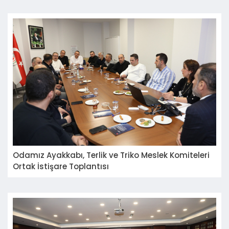
Yönetim Kurulu Başkanı Sayın Resul İNCEARIK'ı
ziyaret etti.
Odamız Ayakkabı, Terlik ve Triko Meslek Komiteleri
Ortak İstişare Toplantısı