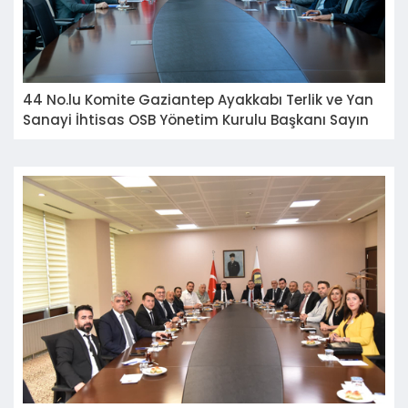
44 No.lu Komite Gaziantep Ayakkabı Terlik ve Yan
Sanayi İhtisas OSB Yönetim Kurulu Başkanı Sayın
Ali Özpolat'ı ziyaret etti.