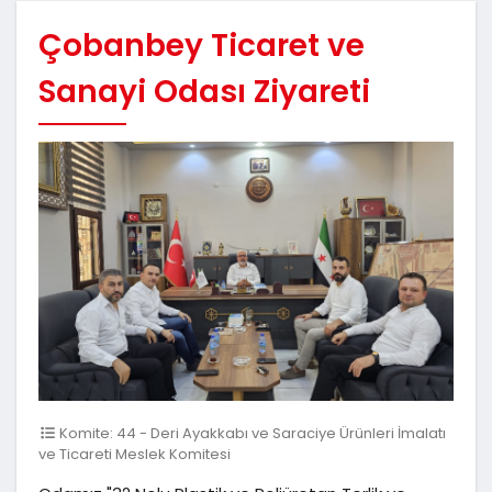
Çobanbey Ticaret ve
Sanayi Odası Ziyareti
Komite: 44 - Deri Ayakkabı ve Saraciye Ürünleri İmalatı
ve Ticareti Meslek Komitesi