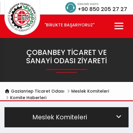
Destek Hattı
+90 850 205 27 27
"BİRLİKTE BAŞARIYORUZ"
ÇOBANBEY TICARET VE
SANAYI ODASI ZIYARETI
Gaziantep Ticaret Odası
Meslek Komiteleri
Komite Haberleri
Meslek Komiteleri