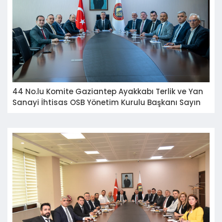
44 No.lu Komite Gaziantep Ayakkabı Terlik ve Yan
Sanayi İhtisas OSB Yönetim Kurulu Başkanı Sayın
Ali Özpolat'ı ziyaret etti.