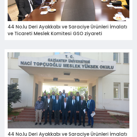
44 No.lu Deri Ayakkabı ve Saraciye Ürünleri İmalatı
ve Ticareti Meslek Komitesi GSO ziyareti
44 No.lu Deri Ayakkabı ve Saraciye Ürünleri İmalatı