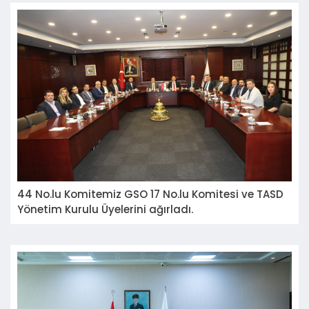
44 No.lu Komitemiz GSO 17 No.lu Komitesi ve TASD
Yönetim Kurulu Üyelerini ağırladı.